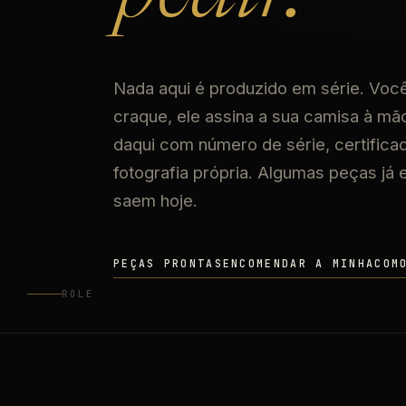
Nada aqui é produzido em série. Voc
craque, ele assina a sua camisa à mão
daqui com número de série, certificad
fotografia própria. Algumas peças já 
saem hoje.
PEÇAS PRONTAS
ENCOMENDAR A MINHA
COM
ROLE