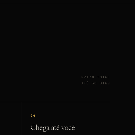
PRAZO TOTAL
ATÉ 30 DIAS
04
Chega até você