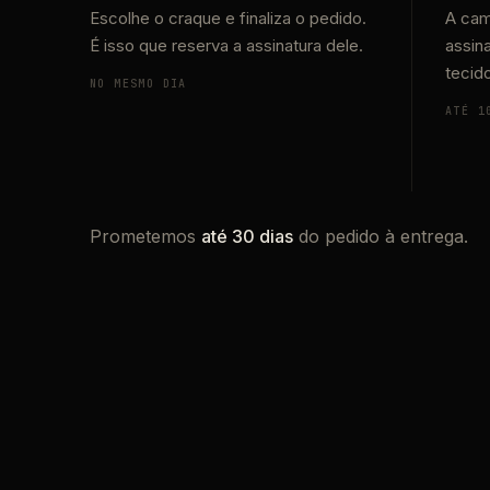
Escolhe o craque e finaliza o pedido.
A cam
É isso que reserva a assinatura dele.
assin
tecid
NO MESMO DIA
ATÉ 1
Prometemos
até 30 dias
do pedido à entrega.