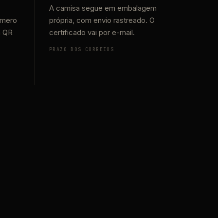
A camisa segue em embalagem
úmero
própria, com envio rastreado. O
m QR
certificado vai por e-mail.
PRAZO DOS CORREIOS