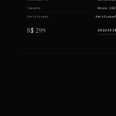
Tamanho
Único (GG
Certificado
Verificáve
R$ 299
ADQUIRI