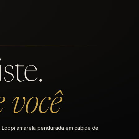
ste.
e você