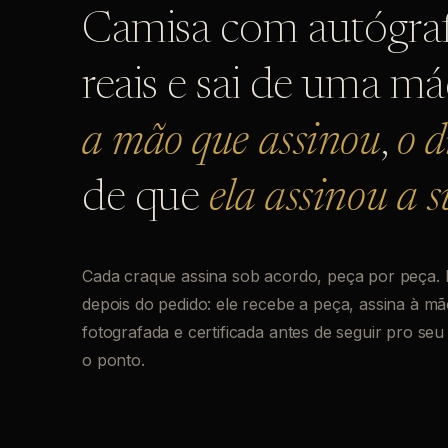
Camisa com autógraf
reais e sai de uma m
a mão que assinou
,
o d
de que
ela assinou a 
Cada craque assina sob acordo, peça por peça. P
depois do pedido: ele recebe a peça, assina à mão
fotografada e certificada antes de seguir pro se
o ponto.