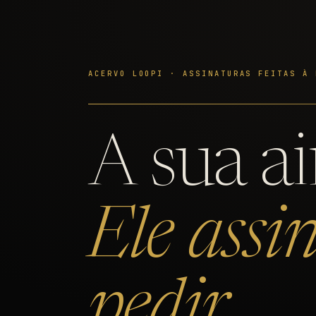
ACERVO LOOPI · ASSINATURAS FEITAS À 
A sua ai
Ele assi
pedir.