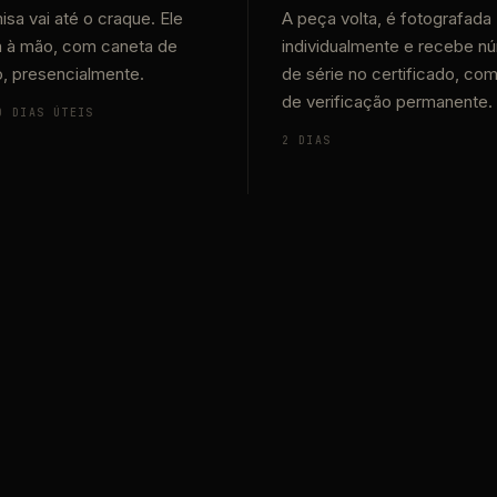
isa vai até o craque. Ele
A peça volta, é fotografada
a à mão, com caneta de
individualmente e recebe n
o, presencialmente.
de série no certificado, co
de verificação permanente.
0 DIAS ÚTEIS
2 DIAS